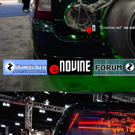
"Enovine.net"
ne od