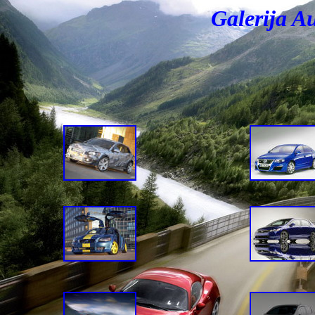
Galerija A