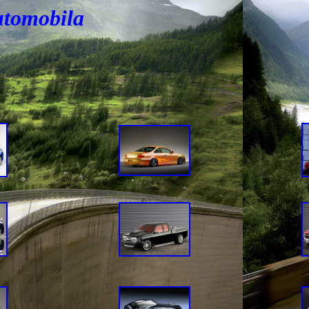
utomobila