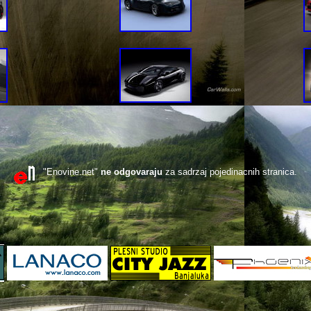
"Enovine.net"
ne odgovaraju
za sadrzaj pojedinacnih stranica.