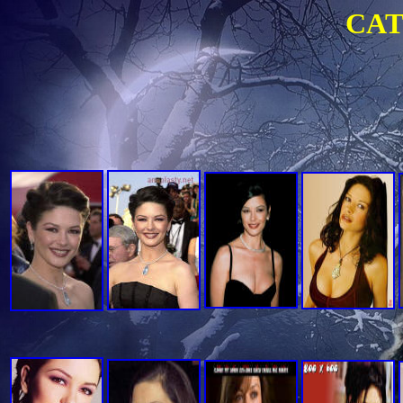
CATHERINE Z