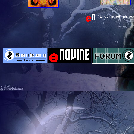
"Enovine.net"
ne od