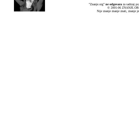
"Znanje.org"
ne
odgovara
za sadrzaj po
© 2001-06 ZNANJE.
Nije znanje znanje znati, znanje je